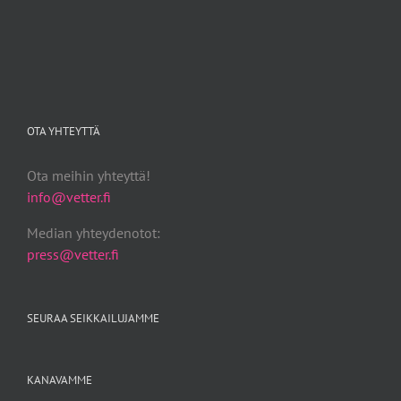
OTA YHTEYTTÄ
Ota meihin yhteyttä!
info@vetter.fi
Median yhteydenotot:
press@vetter.fi
SEURAA SEIKKAILUJAMME
KANAVAMME