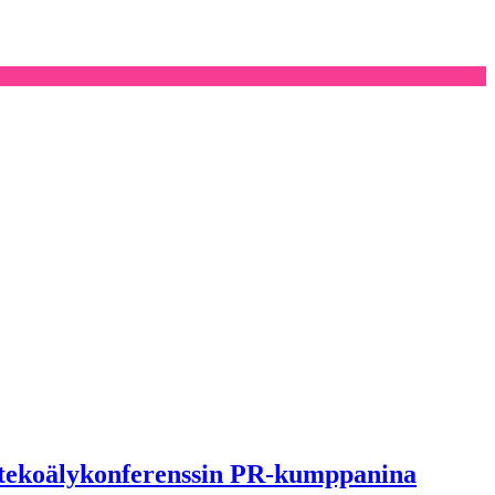
n tekoälykonferenssin PR-kumppanina