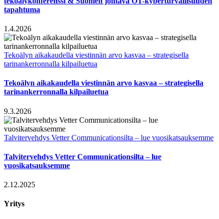
tekoälykonferenssi & Suomen johtava OT-kyberturvallisuuden
tapahtuma
1.4.2026
Tekoälyn aikakaudella viestinnän arvo kasvaa – strategisella
tarinankerronnalla kilpailuetua
Tekoälyn aikakaudella viestinnän arvo kasvaa – strategisella
tarinankerronnalla kilpailuetua
9.3.2026
Talvitervehdys Vetter Communicationsilta – lue vuosikatsauksemme
Talvitervehdys Vetter Communicationsilta – lue
vuosikatsauksemme
2.12.2025
Yritys