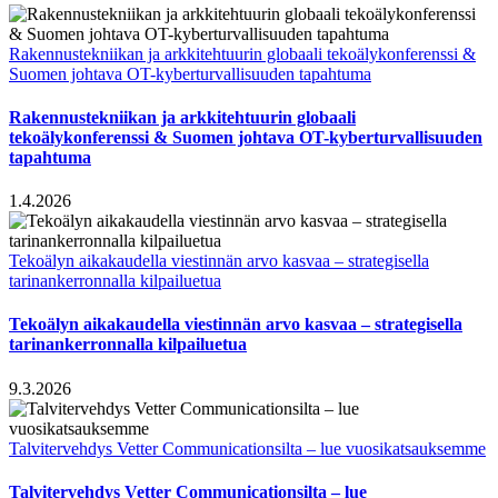
Rakennustekniikan ja arkkitehtuurin globaali tekoälykonferenssi &
Suomen johtava OT-kyberturvallisuuden tapahtuma
Rakennustekniikan ja arkkitehtuurin globaali
tekoälykonferenssi & Suomen johtava OT-kyberturvallisuuden
tapahtuma
1.4.2026
Tekoälyn aikakaudella viestinnän arvo kasvaa – strategisella
tarinankerronnalla kilpailuetua
Tekoälyn aikakaudella viestinnän arvo kasvaa – strategisella
tarinankerronnalla kilpailuetua
9.3.2026
Talvitervehdys Vetter Communicationsilta – lue vuosikatsauksemme
Talvitervehdys Vetter Communicationsilta – lue